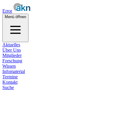
Error
Menü öffnen
Aktuelles
Über Uns
Mitglieder
Forschung
Wissen
Infomaterial
Termine
Kontakt
Suche