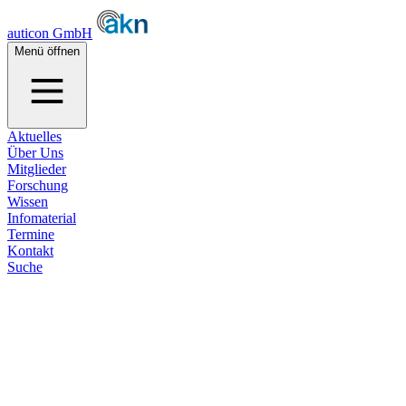
auticon GmbH
Menü öffnen
Aktuelles
Über Uns
Mitglieder
Forschung
Wissen
Infomaterial
Termine
Kontakt
Suche