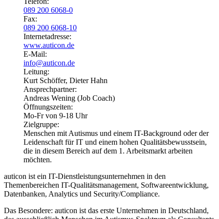
Telefon:
089 200 6068-0
Fax:
089 200 6068-10
Internetadresse:
www.auticon.de
E-Mail:
info@auticon.de
Leitung:
Kurt Schöffer, Dieter Hahn
Ansprechpartner:
Andreas Wening (Job Coach)
Öffnungszeiten:
Mo-Fr von 9-18 Uhr
Zielgruppe:
Menschen mit Autismus und einem IT-Background oder der
Leidenschaft für IT und einem hohen Qualitätsbewusstsein,
die in diesem Bereich auf dem 1. Arbeitsmarkt arbeiten
möchten.
auticon ist ein IT-Dienstleistungsunternehmen in den
Themenbereichen IT-Qualitätsmanagement, Softwareentwicklung,
Datenbanken, Analytics und Security/Compliance.
Das Besondere: auticon ist das erste Unternehmen in Deutschland,