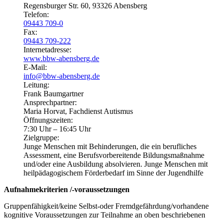
Regensburger Str. 60, 93326 Abensberg
Telefon:
09443 709-0
Fax:
09443 709-222
Internetadresse:
www.bbw-abensberg.de
E-Mail:
info@bbw-abensberg.de
Leitung:
Frank Baumgartner
Ansprechpartner:
Maria Horvat, Fachdienst Autismus
Öffnungszeiten:
7:30 Uhr – 16:45 Uhr
Zielgruppe:
Junge Menschen mit Behinderungen, die ein berufliches
Assessment, eine Berufsvorbereitende Bildungsmaßnahme
und/oder eine Ausbildung absolvieren. Junge Menschen mit
heilpädagogischem Förderbedarf im Sinne der Jugendhilfe
Aufnahmekriterien /-voraussetzungen
Gruppenfähigkeit/keine Selbst-oder Fremdgefährdung/vorhandene
kognitive Voraussetzungen zur Teilnahme an oben beschriebenen