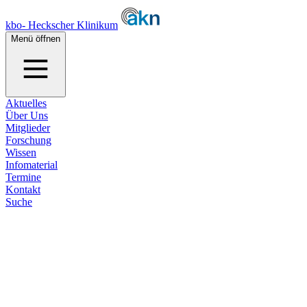
kbo- Heckscher Klinikum
Menü öffnen
Aktuelles
Über Uns
Mitglieder
Forschung
Wissen
Infomaterial
Termine
Kontakt
Suche