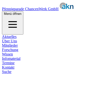
Pfennigparade ChancenWerk GmbH
Menü öffnen
Aktuelles
Über Uns
Mitglieder
Forschung
Wissen
Infomaterial
Termine
Kontakt
Suche