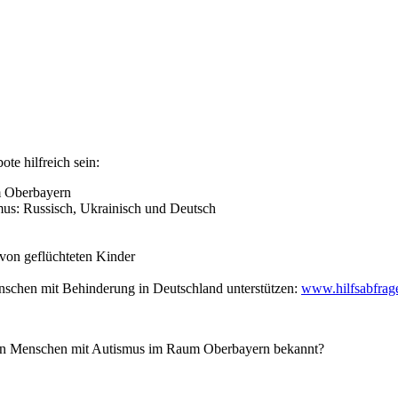
e hilfreich sein:
m Oberbayern
us: Russisch, Ukrainisch und Deutsch
 von geflüchteten Kinder
enschen mit Behinderung in Deutschland unterstützen:
www.hilfsabfrag
 von Menschen mit Autismus im Raum Oberbayern bekannt?