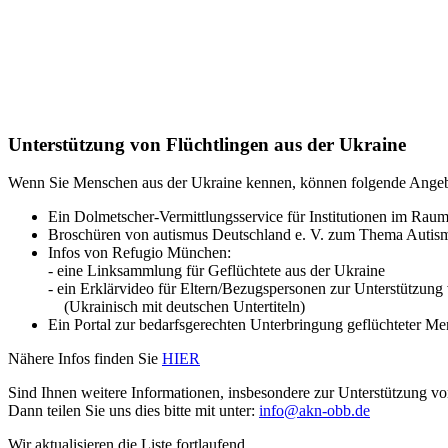
Unterstützung von Flüchtlingen aus der Ukraine
Wenn Sie Menschen aus der Ukraine kennen, können folgende Angebot
Ein Dolmetscher-Vermittlungsservice für Institutionen im Rau
Broschüren von autismus Deutschland e. V. zum Thema Autism
Infos von Refugio München:
- eine Linksammlung für Geflüchtete aus der Ukraine
- ein Erklärvideo für Eltern/Bezugspersonen zur Unterstützung
(Ukrainisch mit deutschen Untertiteln)
Ein Portal zur bedarfsgerechten Unterbringung geflüchteter M
Nähere Infos finden Sie
HIER
Sind Ihnen weitere Informationen, insbesondere zur Unterstützung
Dann teilen Sie uns dies bitte mit unter:
info@akn-obb.de
Wir aktualisieren die Liste fortlaufend.