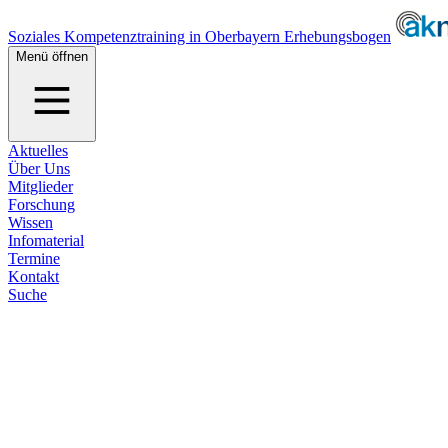
Soziales Kompetenztraining in Oberbayern Erhebungsbogen
Menü öffnen
Aktuelles
Über Uns
Mitglieder
Forschung
Wissen
Infomaterial
Termine
Kontakt
Suche