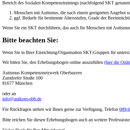
Bereich des Sozialen Kompetenztrainings (nachfolgend SKT genannt) 
Menschen mit Autismus, die nach einem geeigneten Angebot s
ggf. Bedarfe für bestimmte Altersstufen, Grade der Beeinträch
Wenn Sie ein SKT durchführen, das auch für Menschen mit Autismus of
Bitte beachten Sie:
Wenn Sie in Ihrer Einrichtung/Organisation SKT-Gruppen für untersch
Wir bitten Sie, den Erhebungsbogen online auszufüllen
(hier die Onli
Autismus Kompetenznetzwerk Oberbayern
Zamdorfer Straße 100
81677 München
oder an
info@autkom-obb.de
Für Rückfragen stehen wir Ihnen gerne zur Verfügung, Telefon
089/4
Bitte reichen Sie diesen Erhebungsbogen auch an weitere Professionel