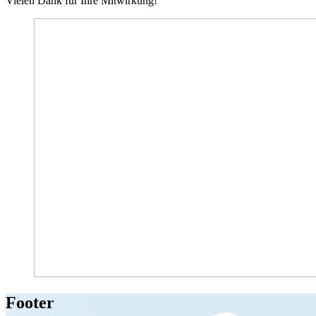
Vielen Dank für Ihre Mitwirkung!
Footer