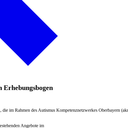
rn Erhebungsbogen
onen, die im Rahmen des Autismus Kompetenznetzwerkes Oberbayern (a
bestehenden Angebote im