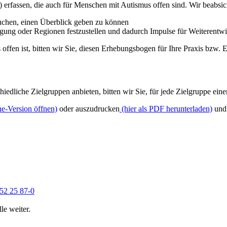
erfassen, die auch für Menschen mit Autismus offen sind. Wir beabsic
uchen, einen Überblick geben zu können
tigung oder Regionen festzustellen und dadurch Impulse für Weiterentw
fen ist, bitten wir Sie, diesen Erhebungsbogen für Ihre Praxis bzw. E
iedliche Zielgruppen anbieten, bitten wir Sie, für jede Zielgruppe ei
ne-Version öffnen)
oder auszudrucken
(hier als PDF herunterladen)
und 
52 25 87-0
le weiter.